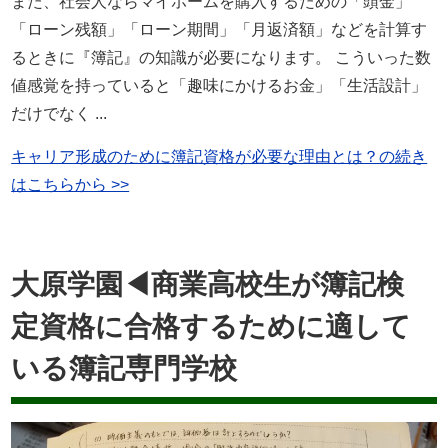
また、社会人ならマイホームを購入するための「頭金」
「ローン残額」「ローン期間」「月返済額」などを計算す
るときに『簿記』の知識が必要になります。 こういった数
値感覚を持っていると「趣味にかけるお金」「生活設計」
だけでなく ...
キャリア形成のために簿記資格が必要な理由とは？の続き
はこちらから >>
大原学園◀商業高校生が簿記検
定資格に合格するために適して
いる簿記専門学校