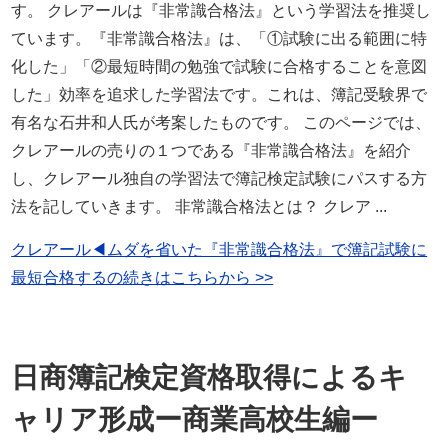
す。 クレアールは『非常識合格法』という学習法を推奨し
ています。『非常識合格法』は、「①試験に出る範囲に特
化した」「②最短時間の勉強で試験に合格することを意図
した」効率を追求した学習法です。これは、簿記受験界で
有名な石井和人氏が考案したものです。 このページでは、
クレアールの売りの１つである『非常識合格法』を紹介
し、クレアール独自の学習法で簿記検定試験にパスする方
法を記していきます。 非常識合格法とは？ クレア ...
クレアール◀ムダを省いた『非常識合格法』で簿記試験に
最短合格するの続きはこちらから >>
日商簿記検定資格取得によるキ
ャリア形成ー商業高校生編ー