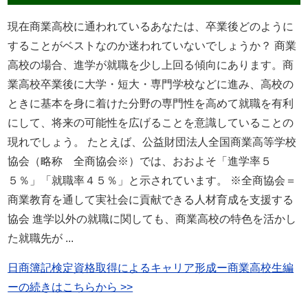
現在商業高校に通われているあなたは、卒業後どのように
することがベストなのか迷われていないでしょうか？ 商業
高校の場合、進学が就職を少し上回る傾向にあります。商
業高校卒業後に大学・短大・専門学校などに進み、高校の
ときに基本を身に着けた分野の専門性を高めて就職を有利
にして、将来の可能性を広げることを意識していることの
現れでしょう。 たとえば、公益財団法人全国商業高等学校
協会（略称 全商協会※）では、おおよそ「進学率５
５％」「就職率４５％」と示されています。 ※全商協会＝
商業教育を通して実社会に貢献できる人材育成を支援する
協会 進学以外の就職に関しても、商業高校の特色を活かし
た就職先が ...
日商簿記検定資格取得によるキャリア形成ー商業高校生編
ーの続きはこちらから >>