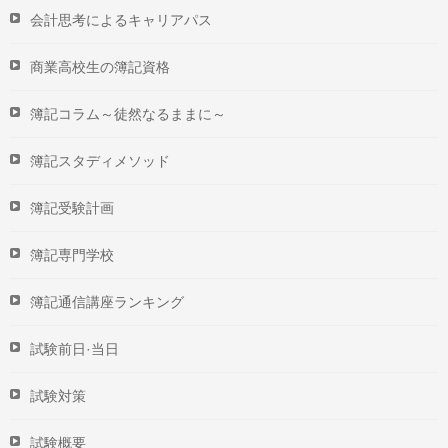
会計思考によるキャリアパス
商業高校生の簿記資格
簿記コラム～徒然なるままに～
簿記スタディメソッド
簿記受験計画
簿記専門学校
簿記通信講座ランキング
試験前日·当日
試験対策
試験概要