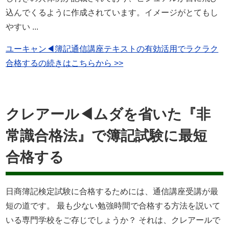
込んでくるように作成されています。イメージがとてもし
やすい ...
ユーキャン◀簿記通信講座テキストの有効活用でラクラク
合格するの続きはこちらから >>
クレアール◀ムダを省いた『非
常識合格法』で簿記試験に最短
合格する
日商簿記検定試験に合格するためには、通信講座受講が最
短の道です。 最も少ない勉強時間で合格する方法を説いて
いる専門学校をご存じでしょうか？ それは、クレアールで