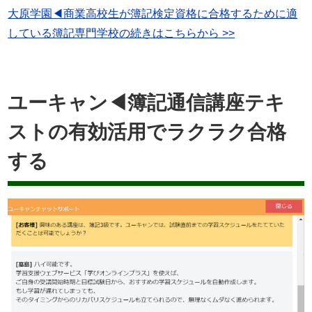
大原学園◀商業高校生が簿記検定資格に合格するために適
している簿記専門学校の続きはこちらから >>
ユーキャン◀簿記通信講座テキ
ストの有効活用でラクラク合格
する