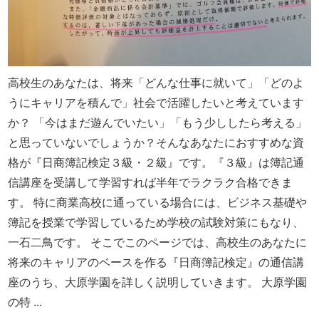
高校生のあなたは、将来「どんな仕事に就いて」「どのよ
うにキャリアを積んで」社会で活躍したいと考えています
か？ 「今はまだ遊んでいたい」「もう少ししたら考える」
と思っていないでしょうか？そんなあなたにおすすめな資
格が『日商簿記検定３級・２級』です。『３級』は簿記通
信講座を受講して学習すれば半年でラクラク合格できま
す。 特に商業高校に通っている場合には、ビジネス基礎や
簿記を授業で学習しているため学校の試験対策にもなり、
一石二鳥です。 そこでこのページでは、高校生のあなたに
将来のキャリアのベースを作る『日商簿記検定』の通信講
座のうち、大原学園を詳しく説明していきます。 大原学園
の特 ...