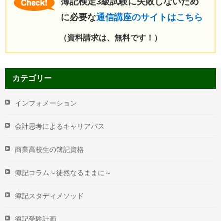
簿記検定3級試験に失敗しないため
に必要な
通信講座のサイトはこちら
（資料請求は、無料です！）
カテゴリー
インフォメーション
会計思考によるキャリアパス
商業高校生の簿記資格
簿記コラム～徒然なるままに～
簿記スタディメソッド
簿記受験計画