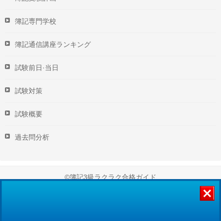
簿記専門学校
簿記通信講座ランキング
試験前日·当日
試験対策
試験概要
過去問分析
©簿記3級ラクラク合格ガイド