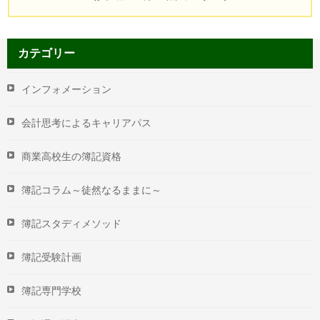
カテゴリー
インフォメーション
会計思考によるキャリアパス
商業高校生の簿記資格
簿記コラム～徒然なるままに～
簿記スタディメソッド
簿記受験計画
簿記専門学校