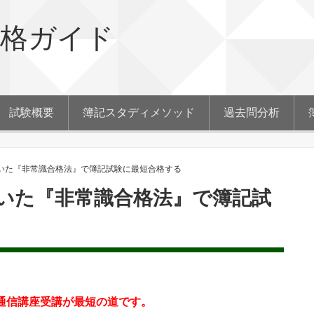
合格ガイド
試験概要
簿記スタディメソッド
過去問分析
いた『非常識合格法』で簿記試験に最短合格する
いた『非常識合格法』で簿記試
通信講座受講が最短の道です。