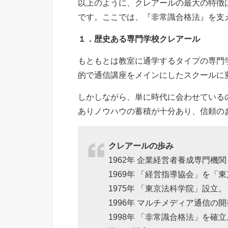
以上のように、クレアールの最大の特徴
です。ここでは、『非常識合格法』を支
１．歴史ある専門学校クレアール
もともとは教室に通学するタイプの専門
的で通信講座をメインにしたスクールに
しかしながら、単に時代に会わせているの
ありノウハウの蓄積が十分あり、信頼の
クレアールの歩み
1962年 企業経営者養成専門機
1969年 「経営指導協会」を「
1975年 「東京法科学院」設立。
1996年 マルチメディア通信
1998年 「非常識合格法」を