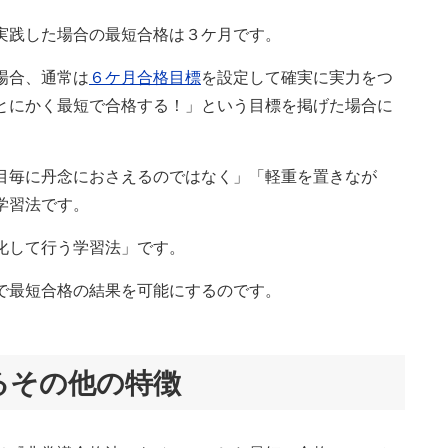
実践した場合の最短合格は３ケ月です。
場合、通常は
６ケ月合格目標
を設定して確実に実力をつ
とにかく最短で合格する！」という目標を掲げた場合に
目毎に丹念におさえるのではなく」「軽重を置きなが
学習法です。
化して行う学習法」です。
で最短合格の結果を可能にするのです。
るその他の特徴