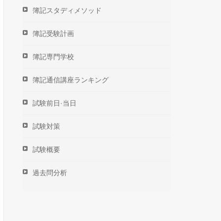
簿記スタディメソッド
簿記受験計画
簿記専門学校
簿記通信講座ランキング
試験前日·当日
試験対策
試験概要
過去問分析