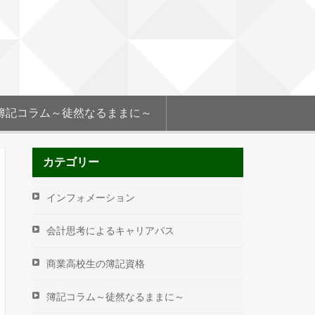
簿記コラム～徒然なるままに～
カテゴリー
インフォメーション
会計思考によるキャリアパス
商業高校生の簿記資格
簿記コラム～徒然なるままに～