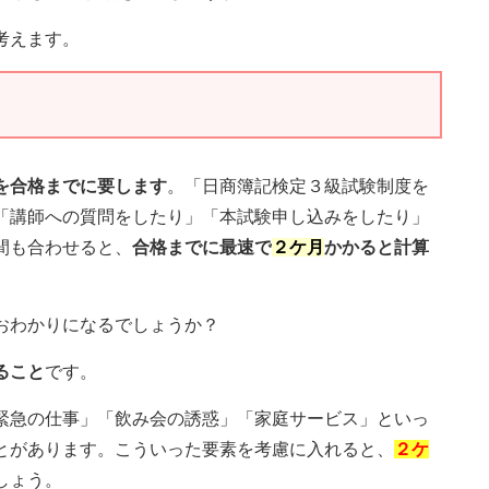
考えます。
を合格までに要します
。「日商簿記検定３級試験制度を
「講師への質問をしたり」「本試験申し込みをしたり」
間も合わせると、
合格までに最速で
２ケ月
かかると計算
おわかりになるでしょうか？
ること
です。
緊急の仕事」「飲み会の誘惑」「家庭サービス」といっ
とがあります。こういった要素を考慮に入れると、
２ケ
しょう。