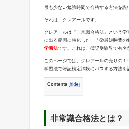
最も少ない勉強時間で合格する方法を説
それは、クレアールです。
クレアールは『非常識合格法』という学
に出る範囲に特化した」「②最短時間の
学習法
です。これは、簿記受験界で有名
このページでは、クレアールの売りの１
学習法で簿記検定試験にパスする方法を
Contents
hide
[
]
非常識合格法とは？