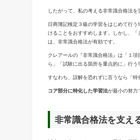
したがって、私の考える非常識合格法を
日商簿記検定３級の学習をはじめて行う
けることをおすすめします。しかし、「
は、非常識合格法が有効です。
クレアールの『非常識合格法』は「１項
ら」「試験に出る箇所を重点的に」行う
すなわち、誤解を恐れずに言うなら「特
コア部分に特化した学習法
が最小の努力
非常識合格法を支え