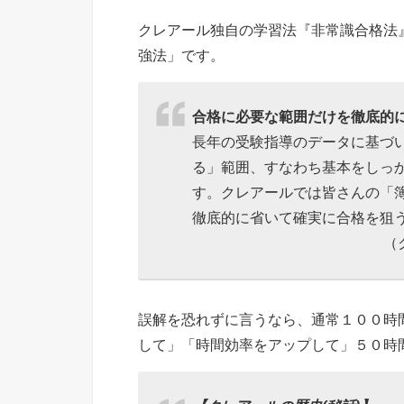
クレアール独自の学習法『非常識合格法
強法」です。
合格に必要な範囲だけを徹底的
長年の受験指導のデータに基づ
る」範囲、すなわち基本をしっ
す。クレアールでは皆さんの「
徹底的に省いて確実に合格を狙
（
誤解を恐れずに言うなら、通常１００時
して」「時間効率をアップして」５０時