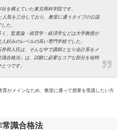
本社を構えていた東京商科学院です。
と人気を三分しており、教室に通うタイプの公認
でした。
多く、監査論・経営学・経済学などは大学教授が
玄人好みのレベルの高い専門学校でした。
石井和人氏は、そんな中で講師となり会計系をメ
常識合格法』は、試験に必要なコアな部分を短時
ひとつです。
教育がメインなため、教室に通って授業を受講したい方
非常識合格法