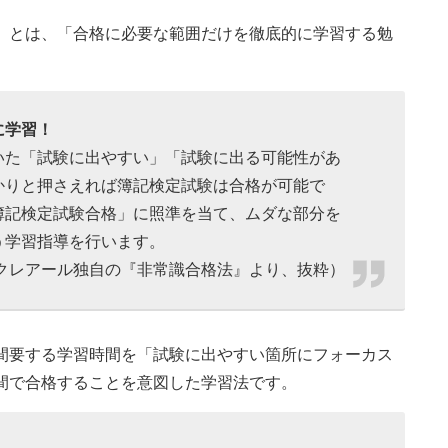
』とは、「合格に必要な範囲だけを徹底的に学習する勉
に学習！
いた「試験に出やすい」「試験に出る可能性があ
かりと押さえれば簿記検定試験は合格が可能で
簿記検定試験合格」に照準を当て、ムダな部分を
う学習指導を行います。
クレアール独自の『非常識合格法』より、抜粋）
間要する学習時間を「試験に出やすい箇所にフォーカス
間で合格することを意図した学習法です。