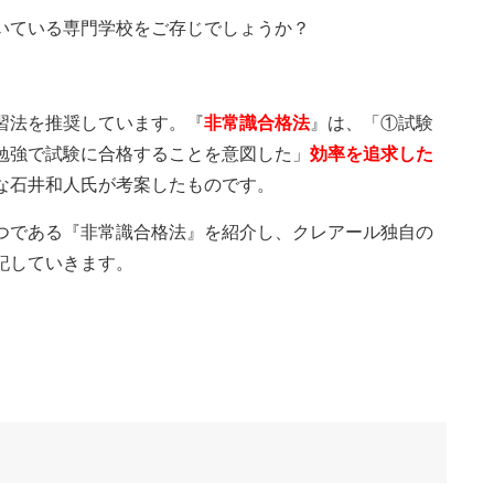
いている専門学校をご存じでしょうか？
習法を推奨しています。『
非常識合格法
』は、「①試験
勉強で試験に合格することを意図した」
効率を追求した
な石井和人氏が考案したものです。
つである『非常識合格法』を紹介し、クレアール独自の
記していきます。