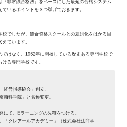
は『非常識合格法』をベースにした最短の合格システム
えているポイントを３つ挙げておきます。
学校でしたが、競合資格スクールとの差別化をはかる目
変えています。
ではなく、1962年に開校している歴史ある専門学校で
おける専門学校です。
関「経営指導協会」創立。
東京商科学院」と名称変更。
の開発にて、Eラーニングの先鞭をつける。
確立。「クレアールアカデミー」（株式会社法商学