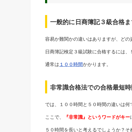
一般的に日商簿記３級合格ま
容易か難関かの違いはありますが、どの
日商簿記検定３級試験に合格するには、
通常は
１００時間
かかります。
非常識合格法での合格最短時
では、１００時間と５０時間の違いは何
ここで、
『非常識』というワードがキー
５０時間を長いと考えるでしょうか？そ