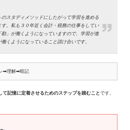
トのスタディメソッドにしたがって学習を進める
ます。私も３０年近く会計・税務の仕事をしてい
「勘」が働くようになっていますので、学習が進
が働くようになっていること請け合いです。
レ➡理解➡暗記
して記憶に定着させるためのステップを踏むこと
です。
】