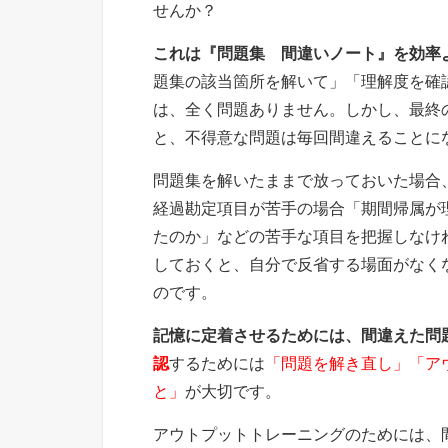
せんか？
これは『問題集 間違いノート』を効率
題集の該当箇所を解いて」「理解度を確
は、全く問題ありません。しかし、最終
と、不得意な問題は毎回間違えることに
問題集を解いたままで放っておいた場合
経過勘定項目が苦手の場合「期間帰属が
たのか」などの苦手な項目を把握しなけ
しておくと、自分で反省する場面がなく
のです。
記憶に定着させるためには、間違えた問
認
するためには
「問題を解き直し」
「ア
と」
が大切です。
アウトプットトレーニングのためには、