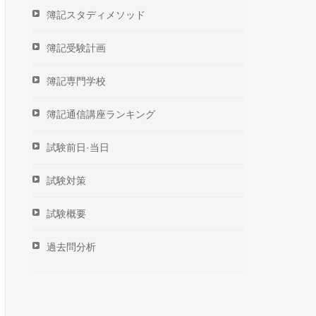
簿記スタディメソッド
簿記受験計画
簿記専門学校
簿記通信講座ランキング
試験前日·当日
試験対策
試験概要
過去問分析