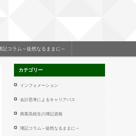
簿記コラム～徒然なるままに～
カテゴリー
インフォメーション
会計思考によるキャリアパス
商業高校生の簿記資格
簿記コラム～徒然なるままに～