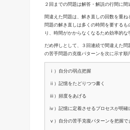
２回までの問題は解答・解説の行間に間
間違えた問題は、解き直しの回数を重ね
問題の解き直しは多くの時間を要するも
り、時間がかからなくなるため効率的な
だめ押しとして、３回連続で間違えた問
の苦手問題の克復パターンを次に示す順
ⅰ）自分の弱点把握
ⅱ）記憶をたどりつつ書く
ⅲ）頻度をあげる
ⅳ）記憶に定着させるプロセスが明確
ⅴ）自分の苦手克復パターンを把握で