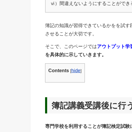
ⅵ）間違えないようにすることができ
簿記の知識が習得できているかをを試す
させることが大切です。
そこで、このページでは
アウトプット学
を具体的に示していきます。
Contents
hide
[
]
簿記講義受講後に行
専門学校を利用することが簿記検定試験