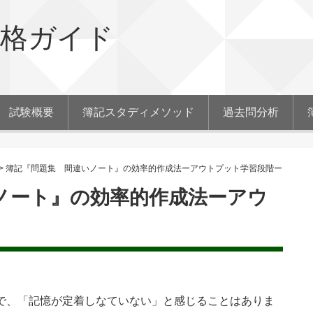
合格ガイド
試験概要
簿記スタディメソッド
過去問分析
>
簿記『問題集 間違いノート』の効率的作成法ーアウトプット学習段階ー
ノート』の効率的作成法ーアウ
で、「記憶が定着しなていない」と感じることはありま