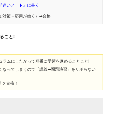
間違いノート』に書く
で対策＝応用が効く）➡合格
ること!
ュラムにしたがって順番に学習を進めることこと!
くなってしまうので「講義➡問題演習」をサボらない
ラク合格！