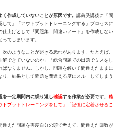
よく作成していないことが原因です。
講義受講後に「問
認して」「アウトプットトレーニングする」プロセスに
の仕上げとして『問題集 間違いノート』を作成しない
なってしまいます。
、次のようなことが起きる恐れがあります。たとえば、
理解できていないのか」「総合問題での出題でミスをし
ればなりません。しかし、問題を解いて間違えたままに
なり、結果として問題を間違える度にスルーしてしまう
題を一定期間内に繰り返し
確認
する作業が必要
です。
確
ウトプットトレーニングをして」「記憶に定着させるこ
間違えた問題を再度自分の頭で考えて、間違えた回数が