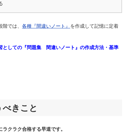
る
段階では、
各種『間違いノート』
を作成して記憶に定着
習としての『問題集 間違いノート』の作成方法・基準
うべきこと
にラクラク合格する早道です。