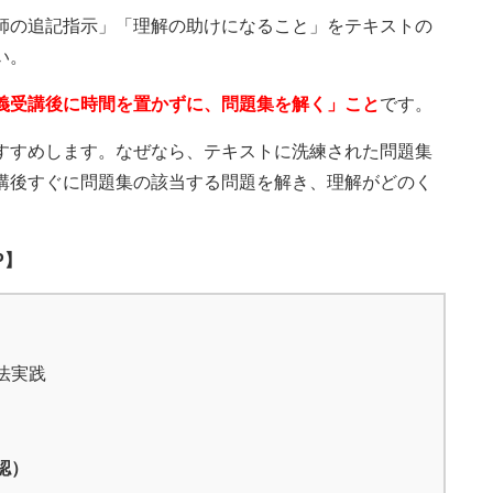
師の追記指示」「理解の助けになること」をテキストの
い。
義受講後に時間を置かずに、問題集を解く」こと
です。
すすめします。なぜなら、テキストに洗練された問題集
講後すぐに問題集の該当する問題を解き、理解がどのく
P】
法実践
認）