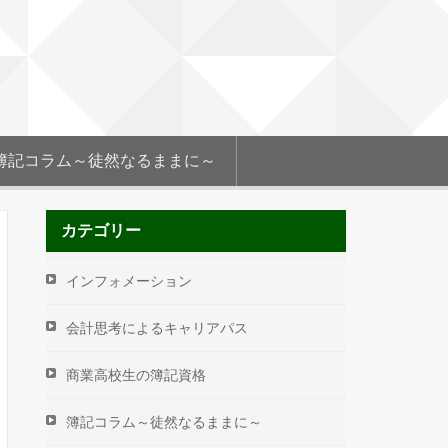
簿記コラム～徒然なるままに～
カテゴリー
インフォメーション
会計思考によるキャリアパス
商業高校生の簿記資格
簿記コラム～徒然なるままに～