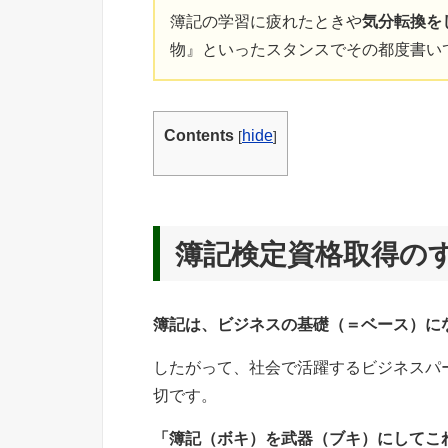
簿記の学習に疲れたときや
気分転換を
物』といったスタンスでその都度書い
Contents
hide
[
]
簿記検定資格取得の
簿記は、ビジネスの基礎（＝ベース）に
したがって、社会で活躍するビジネスパ
切です。
「簿記（ボキ）を武器（ブキ）にしてこ