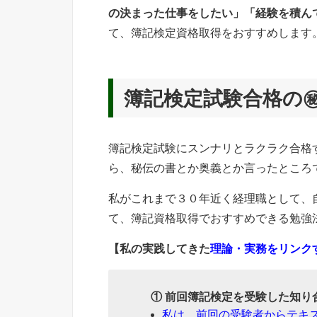
の決まった仕事をしたい」「経験を積ん
て、簿記検定資格取得をおすすめします
簿記検定試験合格の
簿記検定試験にスンナリとラクラク合格
ら、秘伝の書とか奥義とか言ったところ
私がこれまで３０年近く経理職として、
て、簿記資格取得でおすすめできる勉強
【私の実践してきた
理論・実務をリンク
① 前回簿記検定を受験した知り
私は、前回の受験者からテキ