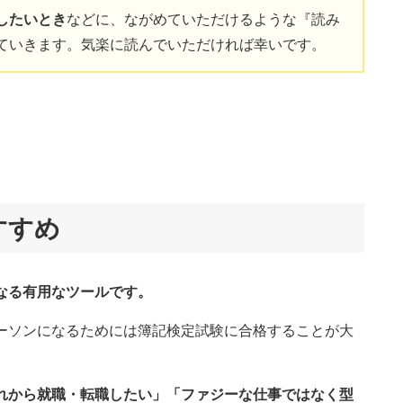
したいとき
などに、ながめていただけるような『読み
ていきます。気楽に読んでいただければ幸いです。
すすめ
なる有用なツールです。
ーソンになるためには簿記検定試験に合格することが大
れから就職・転職したい」「ファジーな仕事ではなく型