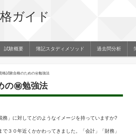
合格ガイド
試験概要
簿記スタディメソッド
過去問分析
資格試験合格のための㊙勉強法
めの㊙勉強法
税務」に対してどのようなイメージを持っていますか?
まで３０年近くかかわってきました。「会計」「財務」