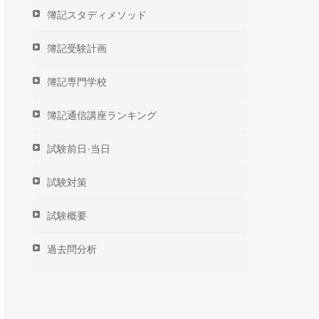
簿記スタディメソッド
簿記受験計画
簿記専門学校
簿記通信講座ランキング
試験前日·当日
試験対策
試験概要
過去問分析