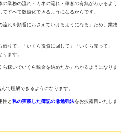
体の業務の流れ・カネの流れ・稼ぎの有無がわかるよう
してすべて数値化できるようになるからです。
の流れを順番におさえていけるようになる」ため、業務
ら借りて」「いくら投資に回して」「いくら売って」
なります。
くら稼いでいくら税金を納めたか」わかるようになりま
踏んで理解できるようになります。
用性と
私の実践した簿記の㊙勉強法
をお披露目いたしま