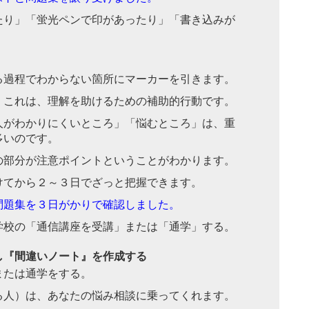
たり」「蛍光ペンで印があったり」「書き込みが
る過程でわからない箇所にマーカーを引きます。
。これは、理解を助けるための補助的行動です。
人がわかりにくいところ」「悩むところ」は、重
多いのです。
の部分が注意ポイントということがわかります。
けてから２～３日でざっと把握できます。
問題集を３日がかりで確認しました。
学校の「通信講座を受講」または「通学」する。
し『間違いノート』を作成する
または通学をする。
る人）は、あなたの悩み相談に乗ってくれます。