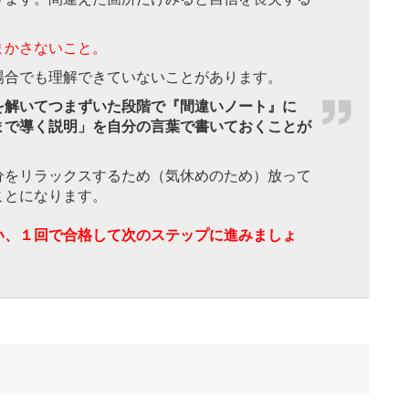
。
まかさないこと。
場合でも理解できていないことがあります。
を解いてつまずいた段階で『間違いノート』に
まで導く説明」を自分の言葉で書いておくことが
分をリラックスするため（気休めのため）放って
ことになります。
い、１回で合格して次のステップに進みましょ