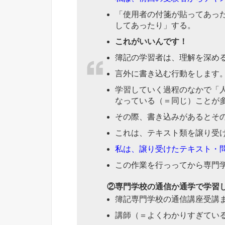
「使用者の付箋が貼ってあっ
してあったり」する。
これがいいんです！
簿記の学習者は、理解を深め
言外に書き込む行動をします
学習していく過程のなかで「
なっている（＝同じ）ことが
その際、書き込みがあるとそ
これは、テキスト類を譲り受
私は、譲り受けたテキスト・
この作業を行っってから専門
②専門学校の通信か通学で学習
簿記専門学校の通信講座受講
講師（＝よくわかりすぎてい